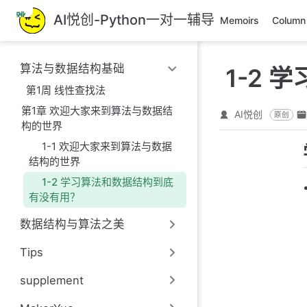
跳
AI悦创-Python一对一辅导
Memoirs
Column
至
主
要
算法与数据结构基础
1-2
內
容
第1周 线性查找法
第1章 欢迎大家来到算法与数据结
AI悦创
原创
构的世界
1-1 欢迎大家来到算法与数据
结构的世界
1-2 学习算法和数据结构到底
有没有用？
数据结构与算法之美
Tips
supplement