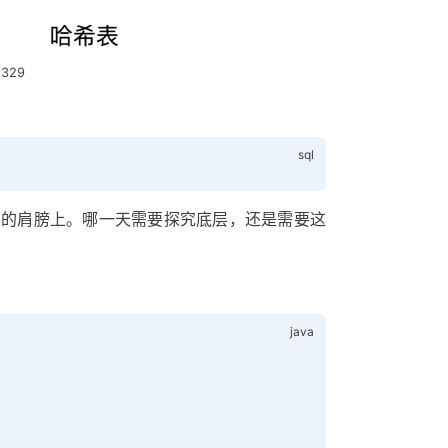
8329
人的肩膀上。哪一天需要探究底层，还是需要这
;