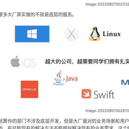
image-2022080700253
很多大厂其实做的不就是底层的服务。
image-2022080700261
就算你的部门不涉及底层开发，但是大厂面对的业务场景和用
的，有可能现有的解决方法不能很好解决现有的业务需求，这个