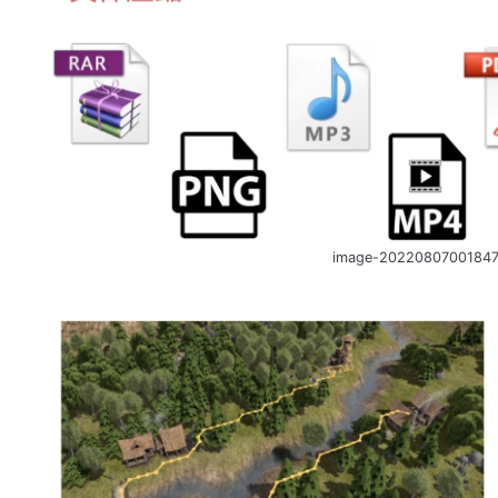
image-20220807001847