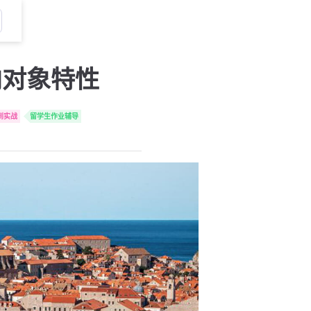
向对象特性
门到实战
留学生作业辅导