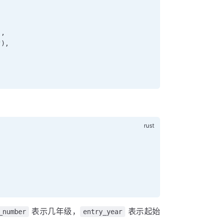
),
"
),
表示几年级，
表示起始
_number
entry_year