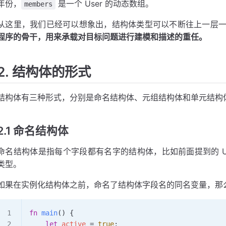
年份，
是一个 User 的动态数组。
members
从这里，我们已经可以想象出，结构体类型可以不断往上一层
程序的骨干，用来承载对目标问题进行建模和描述的重任。
2. 结构体的形式
结构体有三种形式，分别是命名结构体、元组结构体和单元结构
2.1 命名结构体
命名结构体是指每个字段都有名字的结构体，比如前面提到的 U
类型。
如果在实例化结构体之前，命名了结构体字段名的同名变量，那
fn
 main
() {
    let
 active
 =
 true
;