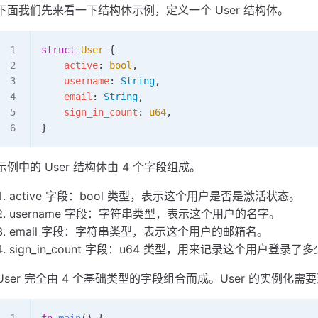
下面我们先来看一下结构体示例，定义一个 User 结构体。
struct
 User
 {
    active
: 
bool
,
    username
: 
String
,
    email
: 
String
,
    sign_in_count
: 
u64
,
}
示例中的 User 结构体由 4 个字段组成。
active 字段：bool 类型，表示这个用户是否是激活状态。
username 字段：字符串类型，表示这个用户的名字。
email 字段：字符串类型，表示这个用户的邮箱名。
sign_in_count 字段：u64 类型，用来记录这个用户登录了
User 完全由 4 个基础类型的字段组合而成。User 的实例化