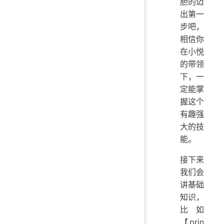
胆的迈
出第一
步吧，
相信你
在小悦
的带领
下，一
定能掌
握这个
有趣强
大的技
能。
接下来
我们会
讲基础
知识，
比如
【prin