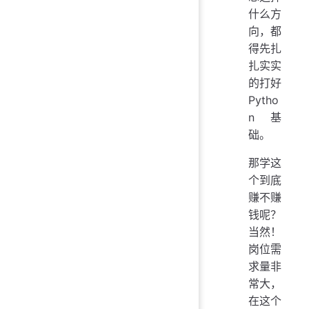
什么方
向，都
得先扎
扎实实
的打好
Pytho
n 基
础。
那学这
个到底
赚不赚
钱呢？
当然！
岗位需
求量非
常大，
在这个