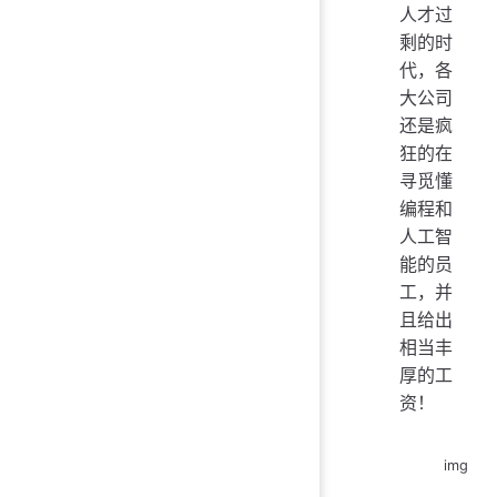
人才过
剩的时
代，各
大公司
还是疯
狂的在
寻觅懂
编程和
人工智
能的员
工，并
且给出
相当丰
厚的工
资！
img