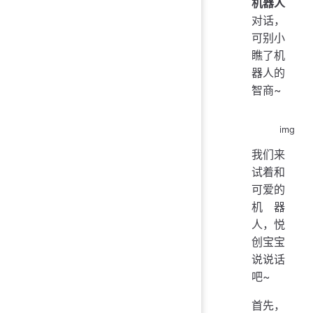
机器人
对话，
可别小
瞧了机
器人的
智商~
img
我们来
试着和
可爱的
机器
人，悦
创宝宝
说说话
吧~
首先，