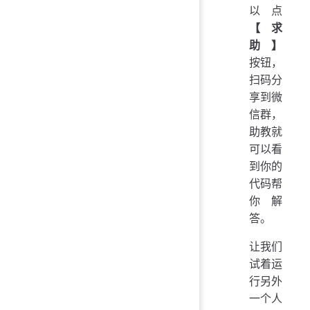
以点
【求
助】
按钮，
扫码分
享到微
信群，
助教就
可以看
到你的
代码帮
你解
答。
让我们
试着运
行另外
一个人