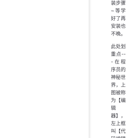
装步骤
~等学
好了再
安装也
不晚。
此处划
重点--
-在程
序员的
神秘世
界，上
图被称
为【编
辑
器】，
左上框
叫【代