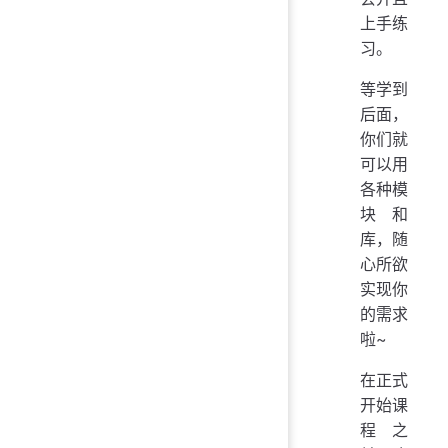
上手练
习。
等学到
后面，
你们就
可以用
各种模
块和
库，随
心所欲
实现你
的需求
啦~
在正式
开始课
程之