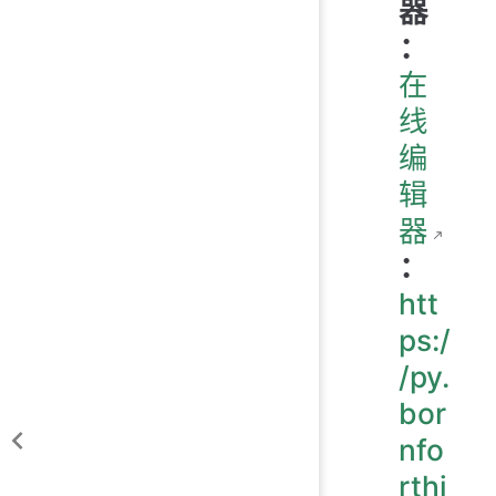
器
：
在
线
编
辑
器
：
htt
ps:/
/py.
bor
nfo
rthi