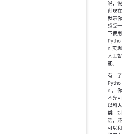
说，悦
创现在
就带你
感受一
下使用
Pytho
n 实现
人工智
能。
有了
Pytho
n，你
不光可
以和
人
类
对
话，还
可以和