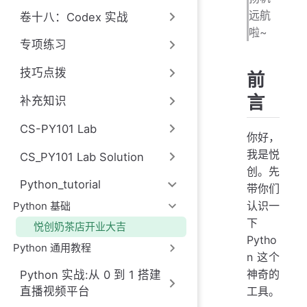
远航
卷十八：Codex 实战
啦~
专项练习
技巧点拨
前
言
补充知识
CS-PY101 Lab
你好，
我是悦
CS_PY101 Lab Solution
创。先
Python_tutorial
带你们
认识一
Python 基础
下
悦创奶茶店开业大吉
Pytho
Python 通用教程
n 这个
神奇的
Python 实战:从 0 到 1 搭建
直播视频平台
工具。