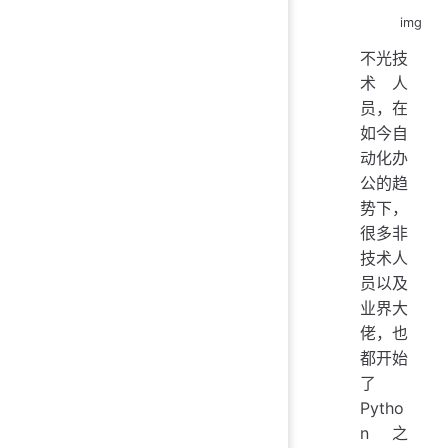
img
不光技
术人
员，在
如今自
动化办
公的趋
势下，
很多非
技术人
员以及
业界大
佬，也
都开始
了
Pytho
n 之