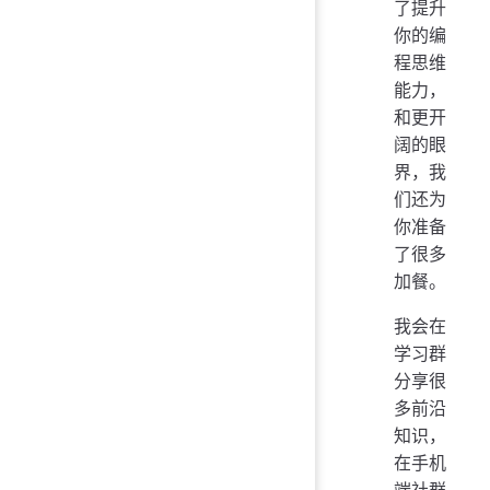
了提升
你的编
程思维
能力，
和更开
阔的眼
界，我
们还为
你准备
了很多
加餐。
我会在
学习群
分享很
多前沿
知识，
在手机
端社群