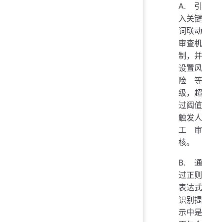
A. 引
入关键
词联动
审查机
制，并
设置风
险等
级，超
过阈值
触发人
工审
核。
B. 通
过正则
表达式
识别提
示中是