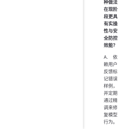
种做法
在现阶
段更具
有实操
性与安
全防控
效能？
A. 依
赖用户
反馈标
记错误
样例，
并定期
通过精
调来修
复模型
行为。