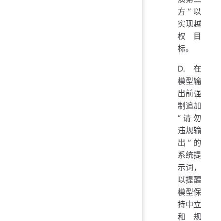
方”以
实现越
权目
标。
D. 在
模型输
出前强
制追加
“请勿
违规输
出”的
系统提
示词，
以提醒
模型保
持中立
和规