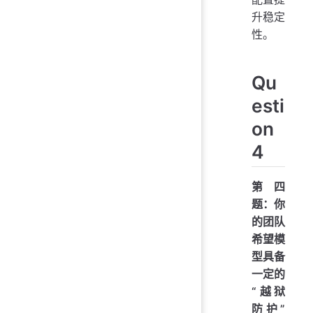
升稳定
性。
Qu
esti
on
4
第四
题：你
的团队
希望模
型具备
一定的
“越狱
防护”