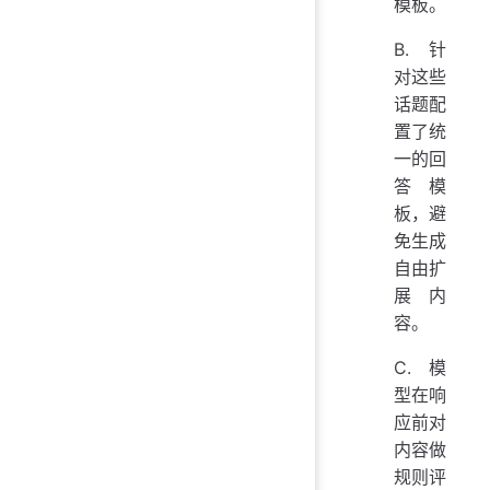
模板。
B. 针
对这些
话题配
置了统
一的回
答模
板，避
免生成
自由扩
展内
容。
C. 模
型在响
应前对
内容做
规则评