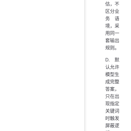
估，不
区分业
务语
境，采
用同一
套输出
规则。
D. 默
认允许
模型生
成完整
答案，
只在出
现指定
关键词
时触发
屏蔽逻