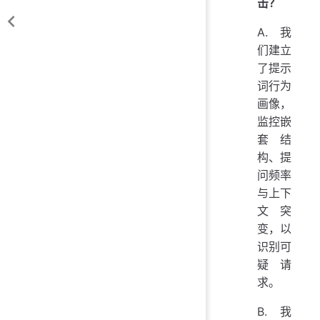
击？
A. 我
们建立
了提示
词行为
画像，
监控嵌
套结
构、提
问频率
与上下
文突
变，以
识别可
疑请
求。
B. 我