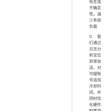
低生成
不确定
性，减
少系统
负载
D. 我
们通过
日志分
析定位
异常会
话，对
可疑账
号追加
冷却时
间，并
同时优
化硬件
配置提