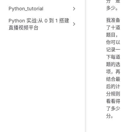
分”是
多少。
Python_tutorial
我准备
Python 实战:从 0 到 1 搭建
了十道
直播视频平台
题目，
你可以
记录一
下每道
题的选
项，再
结合最
后的计
分规则
看看得
了多少
分。