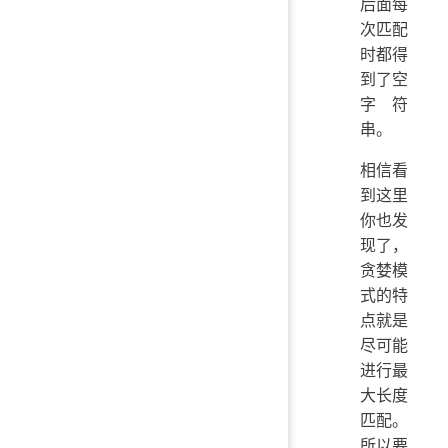
后面每
次匹配
时都得
到了空
字符
串。
相信看
到这里
你也发
现了，
贪婪模
式的特
点就是
尽可能
进行最
大长度
匹配。
所以要