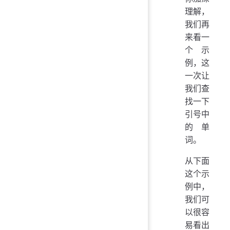
理解，
我们再
来看一
个示
例，这
一次让
我们查
找一下
引号中
的单
词。
从下面
这个示
例中，
我们可
以很容
易看出