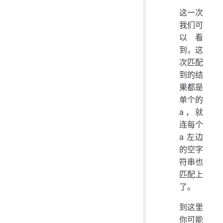
这一次
我们可
以看
到，这
次匹配
到的结
果都是
单个的
a，就
连每个
a 左边
的空字
符串也
匹配上
了。
到这里
你可能