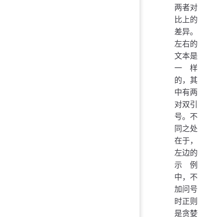
两者对
比上的
差异。
左右的
文本是
一样
的，其
中有两
对双引
号。不
同之处
在于，
左边的
示例
中，不
加问号
时正则
是贪婪