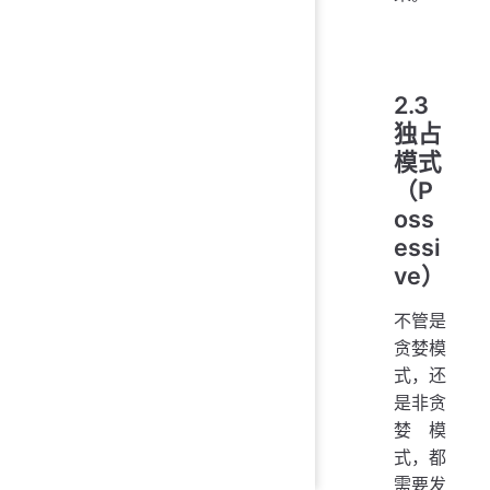
2.3
独占
模式
（P
oss
essi
ve）
不管是
贪婪模
式，还
是非贪
婪模
式，都
需要发