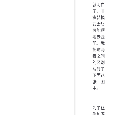
就明白
了，非
贪婪模
式会尽
可能短
地去匹
配，我
把这两
者之间
的区别
写到了
下面这
张图
中。
为了让
你加深