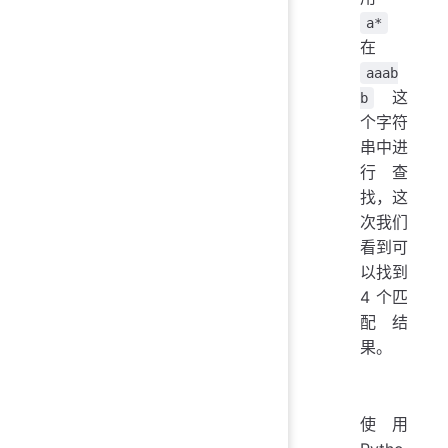
a*
在
aaab
这
b
个字符
串中进
行查
找，这
次我们
看到可
以找到
4 个匹
配结
果。
使用