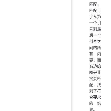
匹配，
匹配上
了从第
一个引
号到最
后一个
引号之
间的所
有内
容；而
右边的
图是非
贪婪匹
配，找
到了符
合要求
的结
果。