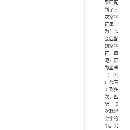
果匹配
到了三
次空字
符串。
为什么
会匹配
到空字
符串
呢？因
为星号
（
*
）代表
0 到多
次，匹
配 0
次就是
空字符
串。到