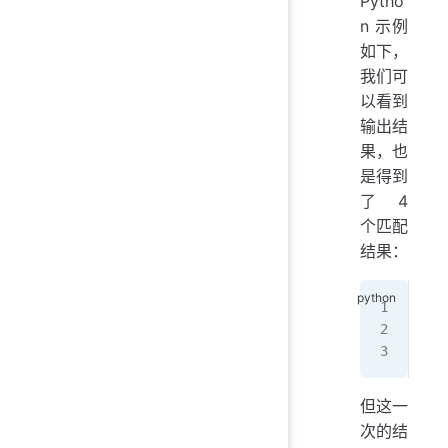
Pytho
n 示例
如下，
我们可
以看到
输出结
果，也
是得到
了 4
个匹配
结果：
>>>
>>>
[
'a
但这一
次的结