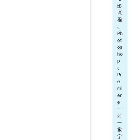
影
课
程
、
Ph
ot
os
ho
p
、
Pr
e
mi
er
e
一
对
一
教
学