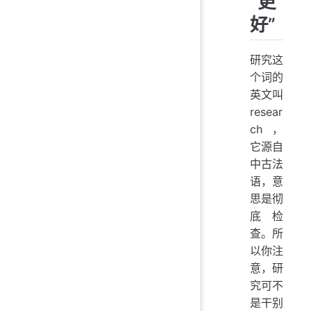
“更
好”
研究这
个词的
英文叫
resear
ch，
它源自
中古法
语，意
思是彻
底检
查。所
以你注
意，研
究可不
是干别