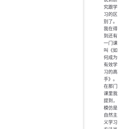
究跟学
习的区
别了。
我在得
到还有
一门课
叫《如
何成为
有效学
习的高
手》。
在那门
课里我
提到，
模仿是
自然主
义学习