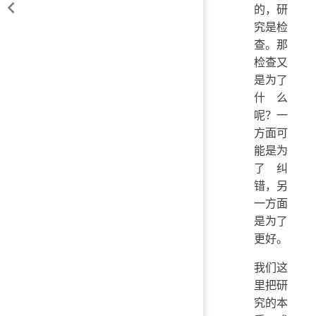
的，研
究是检
查。那
检查又
是为了
什么
呢？一
方面可
能是为
了纠
错，另
一方面
是为了
更好。
我们这
里把研
究的本