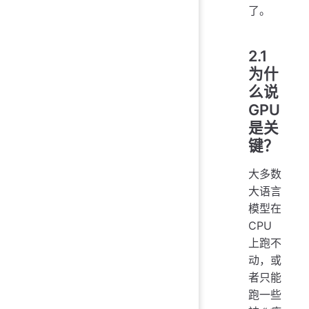
了。
2.1
为什
么说
GPU
是关
键？
大多数
大语言
模型在
CPU
上跑不
动，或
者只能
跑一些