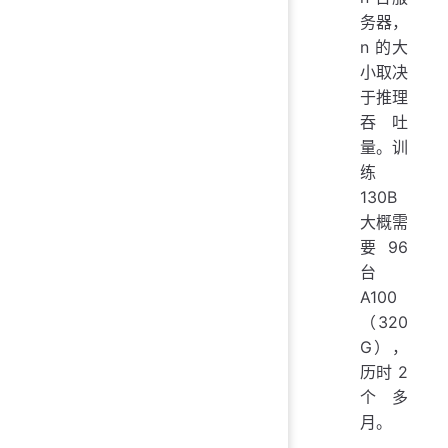
务器，
n 的大
小取决
于推理
吞吐
量。训
练
130B
大概需
要 96
台
A100
（320
G），
历时 2
个多
月。