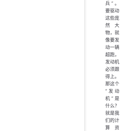
兵”。
要驱动
这些庞
然大
物，就
像要发
动一辆
超跑，
发动机
必须跟
得上。
那这个
“发动
机”是
什么？
就是我
们的计
算资