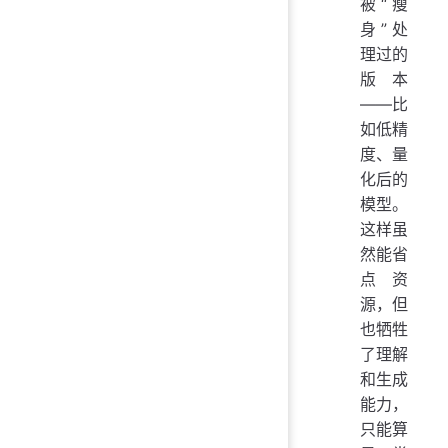
被“瘦
身”处
理过的
版本
——比
如低精
度、量
化后的
模型。
这样虽
然能省
点资
源，但
也牺牲
了理解
和生成
能力，
只能算