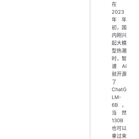
在
2023
年年
初，国
内刚兴
起大模
型热潮
时，智
谱 AI
就开源
了
ChatG
LM-
6B，
当然
130B
也可以
拿过来