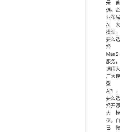
是首
选。企
业布局
AI 大
模型，
要么选
择
MaaS
服务，
调用大
厂大模
型
API，
要么选
择开源
大模
型，自
己微