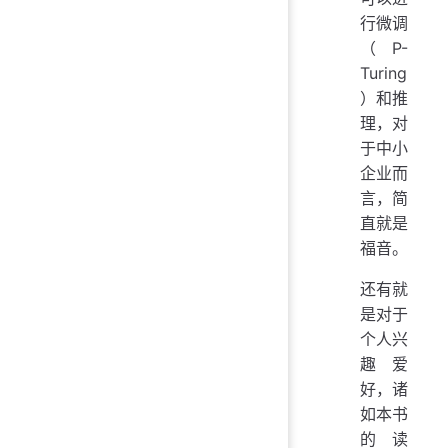
行微调
（P-
Turing
）和推
理，对
于中小
企业而
言，简
直就是
福音。
还有就
是对于
个人兴
趣爱
好，诸
如本书
的读