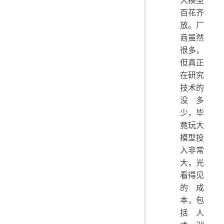
百花齐
放。厂
商虽然
很多，
但真正
在研究
技术的
没多
少，毕
竟玩大
模型投
入非常
大，光
看得见
的成
本，包
括人