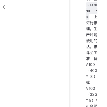
RTX30
90 *
上
4
进行推
理，生
产环境
使用的
话，推
荐至少
准备
A100
（40G
* 8）
或
V100
（32G
* 8）*
n 台服