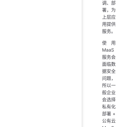
调、部
署，为
上层应
用提供
服务。
使用
MaaS
服务会
面临数
据安全
问题，
所以一
般企业
会选择
私有化
部署 +
公有云