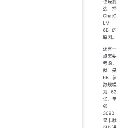
也是我
选择
ChatG
LM-
6B 的
原因。
还有一
点需要
考虑，
就是
6B 参
数规模
为 62
亿，单
张
3090
显卡就
可以进