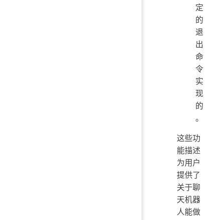
定
的
退
出
命
令
实
现
的
。
这些功
能描述
为用户
提供了
关于聊
天机器
人能做