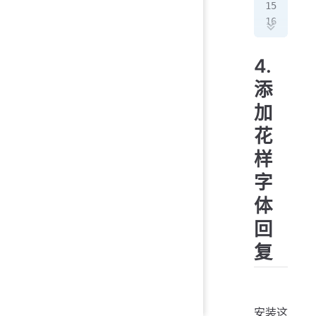
   
   
   
4.
   
添
   
   
加
花
   
样
字
def
   
体
   
回
   
   
复
   
   
   
   
安装这
   