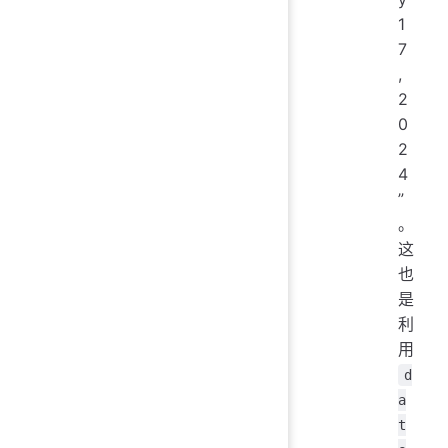
1
7
,
2
0
2
4
”
。
这
也
是
利
用
d
a
t