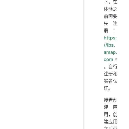
下，在
体验之
前需要
先注
册：
https:
//lbs.
amap.
com
，自行
注册和
实名认
证。
接着创
建应
用，创
建应用
之后就