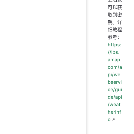
可以获
取到密
钥。详
细教程
参考：
https:
//lbs.
amap.
com/a
pi/we
bservi
ce/gui
de/api
/weat
herinf
o