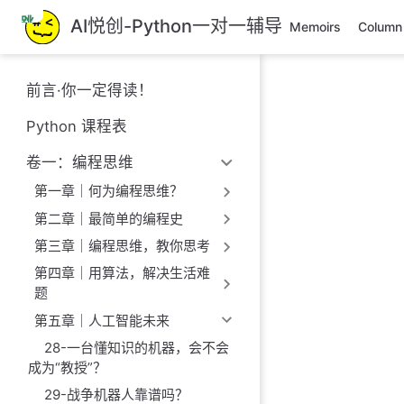
跳
AI悦创-Python一对一辅导
Memoirs
Column
至
主
要
前言·你一定得读！
內
容
Python 课程表
卷一：编程思维
第一章｜何为编程思维？
第二章｜最简单的编程史
第三章｜编程思维，教你思考
第四章｜用算法，解决生活难
题
第五章｜人工智能未来
28-一台懂知识的机器，会不会
成为“教授”？
29-战争机器人靠谱吗？