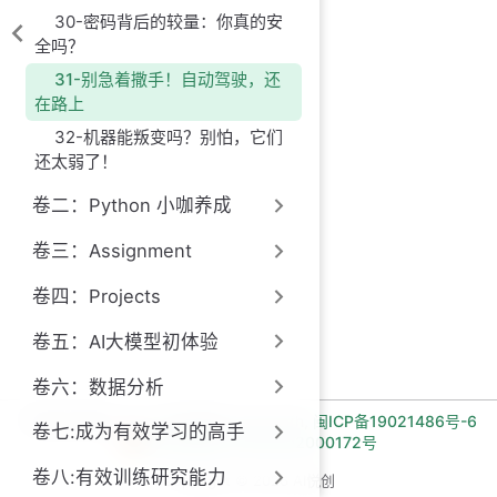
30-密码背后的较量：你真的安
全吗？
31-别急着撒手！自动驾驶，还
在路上
32-机器能叛变吗？别怕，它们
还太弱了！
卷二：Python 小咖养成
卷三：Assignment
卷四：Projects
卷五：AI大模型初体验
卷六：数据分析
长期招收编程一对一学员!微信:Jiabcdefh,
闽ICP备19021486号-6
卷七:成为有效学习的高手
闽公网安备 35030502000172号
卷八:有效训练研究能力
Copyright © 2026 AI悦创