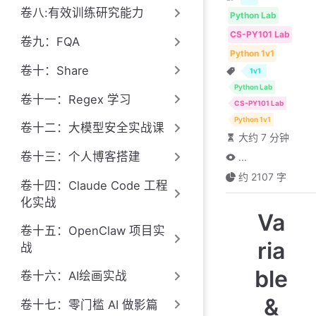
卷八:有效训练研究能力
Python Lab
CS-PY101 Lab
卷九：FQA
Python 1v1
卷十：Share
1v1
Python Lab
卷十一：Regex 学习
CS-PY101 Lab
Python 1v1
卷十二：大模型安全实战课
大约 7 分钟
卷十三：个人博客搭建
...
约 2107 字
卷十四：Claude Code 工程
化实战
Va
卷十五：OpenClaw 项目实
ria
战
ble
卷十六：AI绘画实战
&
卷十七：零门槛 AI 做影篇