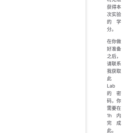
获得本
次实验
的学
分。
在你做
好准备
之后，
请联系
我获取
此
Lab
的密
码，你
需要在
1h 内
完成
此。