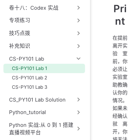
Pri
卷十八：Codex 实战
nt
专项练习
技巧点拨
在提前
离开实
补充知识
验室
CS-PY101 Lab
前，你
CS-PY101 Lab 1
必须让
实验室
CS-PY101 Lab 2
助教确
CS-PY101 Lab 3
认你的
CS_PY101 Lab Solution
情况。
如果未
Python_tutorial
经确认
就离
Python 实战:从 0 到 1 搭建
开，你
直播视频平台
将无法