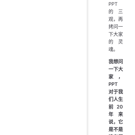
PPT
的三
观，再
拷问一
下大家
的灵
魂。
我想问
一下大
家，
PPT
对于我
们人生
前 20
年来
说，它
是不是