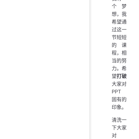
个梦
想，我
希望通
过这一
节短短
的课
程，相
当的努
力。希
望
打破
大家对
PPT
固有的
印象。
清洗一
下大家
对