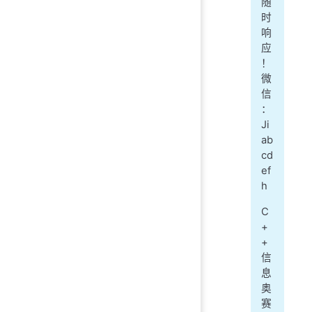
随
时
响
应
！
微
信
：
Ji
ab
cd
ef
h
C
+
+
信
息
奥
赛