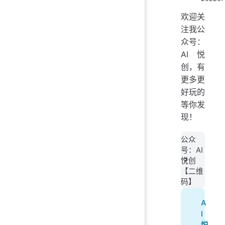
欢迎关
注我公
众号：
AI悦
创，有
更多更
好玩的
等你发
现！
公众
号：AI
悦创
【二维
码】
A
I