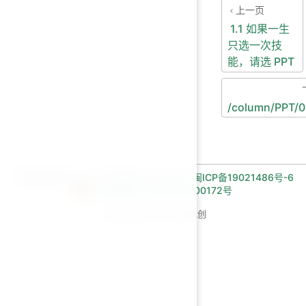
上一页
1.1 如果一生
只选一次技
能，请选 PPT
/column/PPT/0
长期招收编程一对一学员!微信:Jiabcdefh,
闽ICP备19021486号-6
闽公网安备 35030502000172号
Copyright © 2026 AI悦创