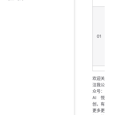
0
01
A
欢迎关
注我公
众号：
AI悦
创，有
更多更