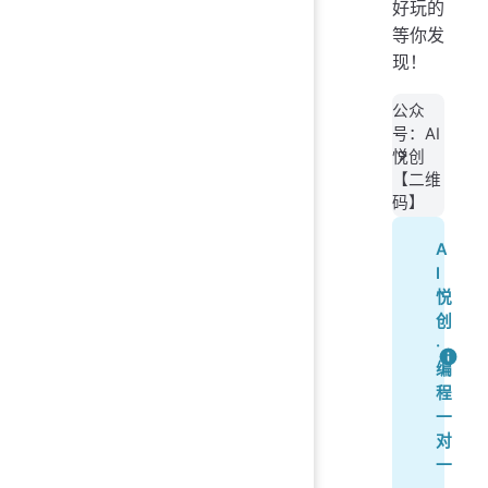
好玩的
等你发
现！
公众
号：AI
悦创
【二维
码】
A
I
悦
创
·
编
程
一
对
一