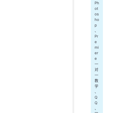
Ph
ot
os
ho
p
、
Pr
e
mi
er
e
一
对
一
教
学
、
Q
Q
、