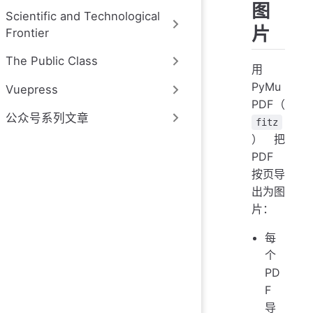
图
Scientific and Technological
片
Frontier
The Public Class
用
PyMu
Vuepress
PDF（
公众号系列文章
fitz
）把
PDF
按页导
出为图
片：
每
个
PD
F
导