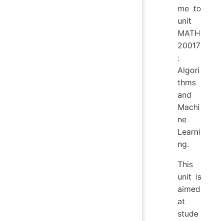
me to
unit
MATH
20017
:
Algori
thms
and
Machi
ne
Learni
ng.
This
unit is
aimed
at
stude