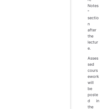
Notes
"
sectio
n
after
the
lectur
e.
Asses
sed
cours
ework
will
be
poste
d in
the