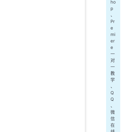
ho
p
、
Pr
e
mi
er
e
一
对
一
教
学
、
Q
Q
、
微
信
在
线