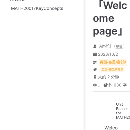
「Welc
MATH20017KeyConcepts
ome
page」
AI悦创
原创
2023/10/2
英国-布里斯托尔
英国-布里斯托尔
大约 2 分钟
...
约 680 字
Unit
Banner
for
MATH2
Welco