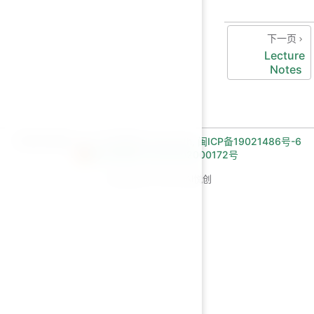
下一页
Lecture
Notes
长期招收编程一对一学员!微信:Jiabcdefh,
闽ICP备19021486号-6
闽公网安备 35030502000172号
Copyright © 2026 AI悦创