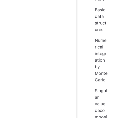
Basic
data
struct
ures
Nume
rical
integr
ation
by
Monte
Carlo
Singul
ar
value
deco
mposi