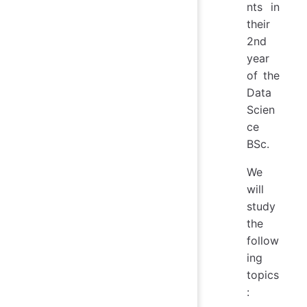
nts in
their
2nd
year
of the
Data
Scien
ce
BSc.
We
will
study
the
follow
ing
topics
: