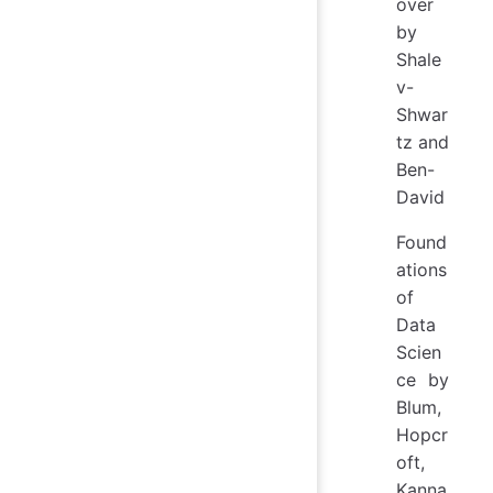
over
by
Shale
v-
Shwar
tz and
Ben-
David
Found
ations
of
Data
Scien
ce by
Blum,
Hopcr
oft,
Kanna