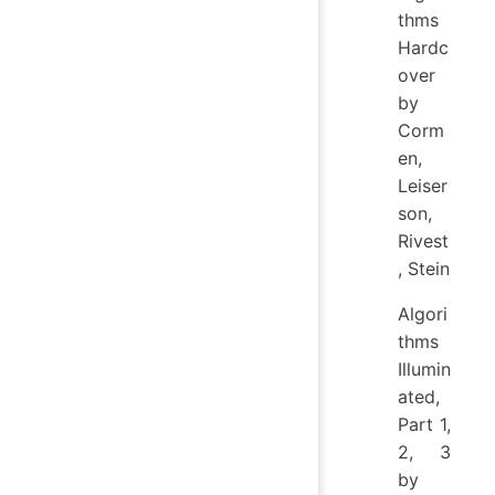
thms
Hardc
over
by
Corm
en,
Leiser
son,
Rivest
, Stein
Algori
thms
Illumin
ated,
Part 1,
2, 3
by