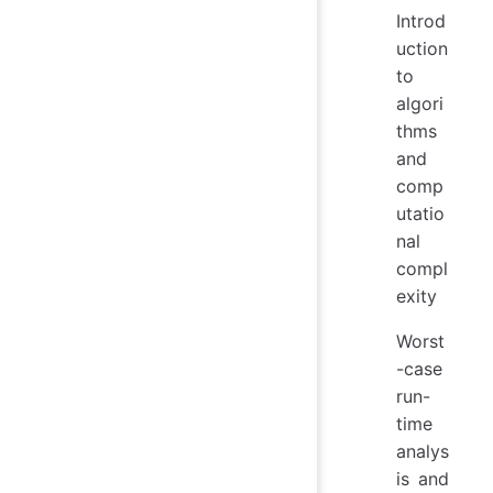
Introd
uction
to
algori
thms
and
comp
utatio
nal
compl
exity
Worst
-case
run-
time
analys
is and