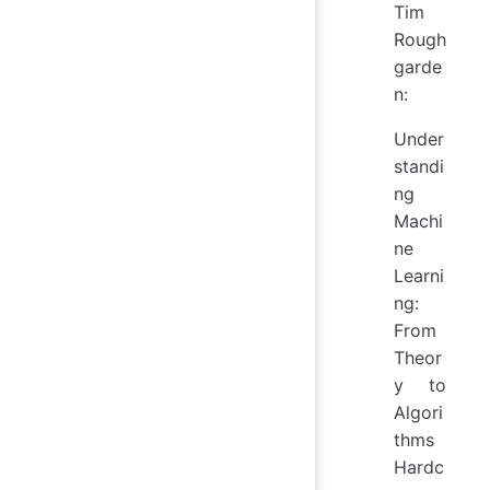
Tim
Rough
garde
n:
Under
standi
ng
Machi
ne
Learni
ng:
From
Theor
y to
Algori
thms
Hardc