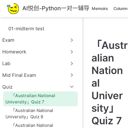
跳
AI悦创-Python一对一辅导
Memoirs
Column
至
主
要
01-midterm test
內
容
Exam
「Austr
Homework
alian
Lab
Nation
Mid Final Exam
al
Quiz
Univer
「Australian National
University」Quiz 7
sity」
「Australian National
University」Quiz 8
Quiz 7
「Australian National