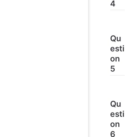
4
Qu
esti
on
5
Qu
esti
on
6