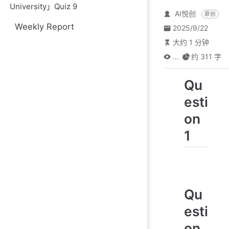
University」Quiz 9
AI悦创
原创
Weekly Report
2025/9/22
大约 1 分钟
...
约 311 字
Qu
esti
on
1
Qu
esti
on