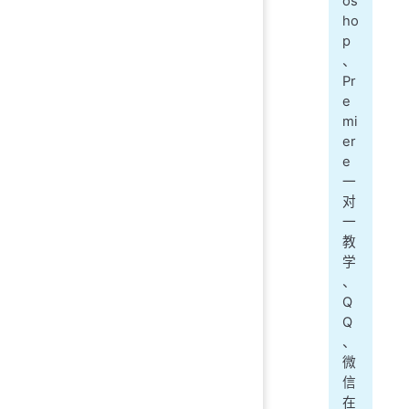
os
ho
p
、
Pr
e
mi
er
e
一
对
一
教
学
、
Q
Q
、
微
信
在