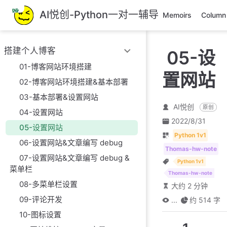
跳
AI悦创-Python一对一辅导
Memoirs
Column
至
主
要
搭建个人博客
05-设
內
容
01-博客网站环境搭建
置网站
02-博客网站环境搭建&基本部署
03-基本部署&设置网站
AI悦创
原创
04-设置网站
2022/8/31
05-设置网站
Python 1v1
06-设置网站&文章编写 debug
Thomas-hw-note
07-设置网站&文章编写 debug &
Python 1v1
菜单栏
Thomas-hw-note
08-多菜单栏设置
大约 2 分钟
09-评论开发
...
约 514 字
10-图标设置