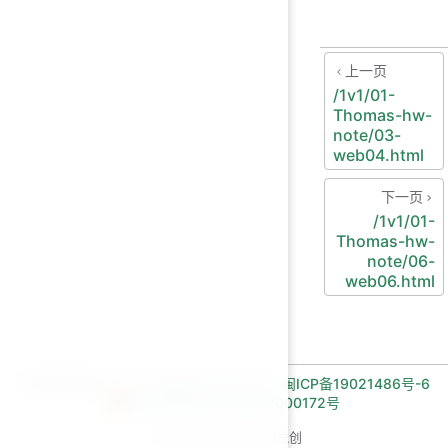
上一页
/1v1/01-
Thomas-hw-
note/03-
web04.html
下一页
/1v1/01-
Thomas-hw-
note/06-
web06.html
长期招收编程一对一学员!微信:Jiabcdefh,
闽ICP备19021486号-6
闽公网安备 35030502000172号
Copyright © 2026 AI悦创