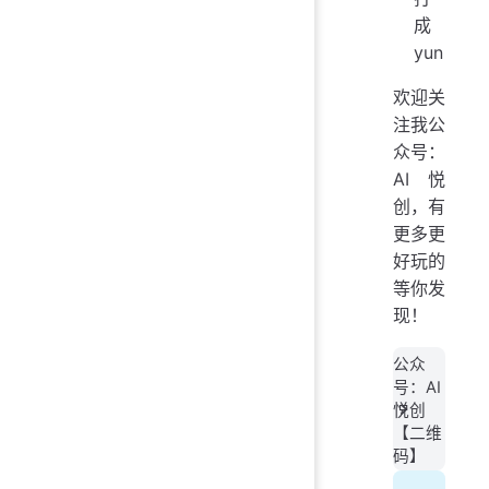
成
yun
欢迎关
注我公
众号：
AI悦
创，有
更多更
好玩的
等你发
现！
公众
号：AI
悦创
【二维
码】