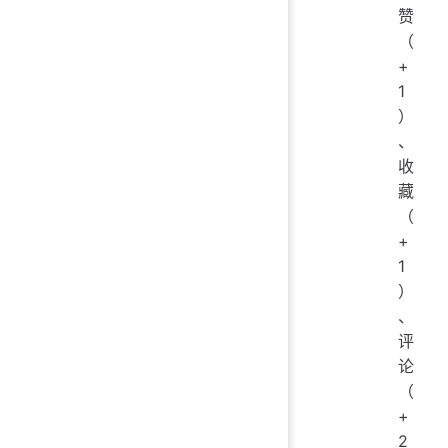
赞
（
+
1
）
、
收
藏
（
+
1
）
、
评
论
（
+
2