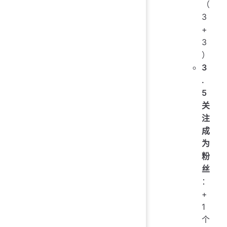
（
3
+
3
）
3
.
5
关
注
成
为
粉
丝
：
+
1
个