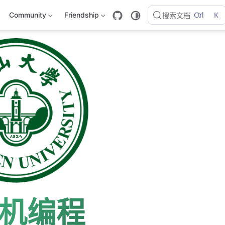
Ctrl
K
Community
Friendship
搜索文档
机编程