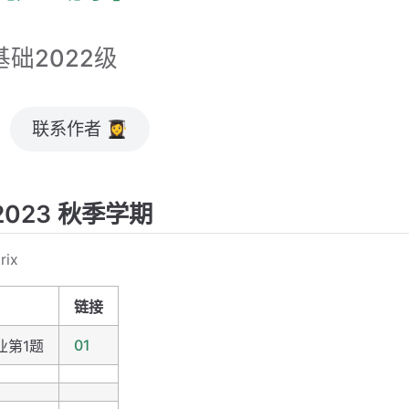
)基础2022级
联系作者 👩‍🎓
-2023 秋季学期
rix
链接
01
业第1题