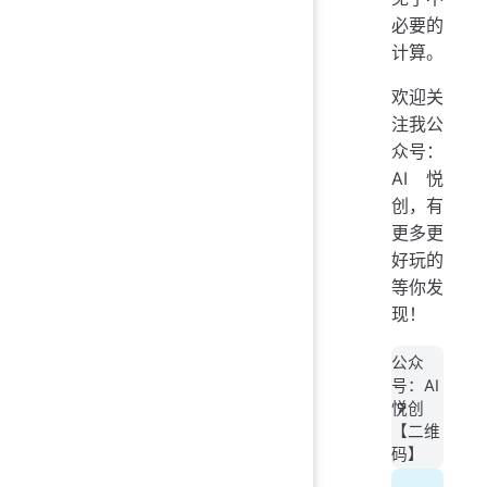
必要的
计算。
欢迎关
注我公
众号：
AI悦
创，有
更多更
好玩的
等你发
现！
公众
号：AI
悦创
【二维
码】