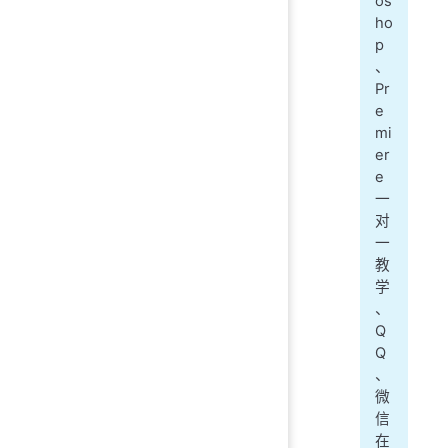
os
ho
p
、
Pr
e
mi
er
e
一
对
一
教
学
、
Q
Q
、
微
信
在